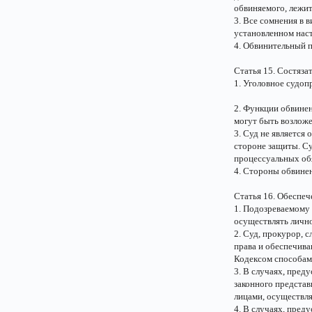
обвиняемого, лежит
3. Все сомнения в 
установленном нас
4. Обвинительный 
Статья 15. Состяза
1. Уголовное судоп
2. Функции обвинен
могут быть возложе
3. Суд не является
стороне защиты. С
процессуальных об
4. Стороны обвине
Статья 16. Обеспе
1. Подозреваемому 
осуществлять лично
2. Суд, прокурор, 
права и обеспечив
Кодексом способам
3. В случаях, пред
законного предста
лицами, осуществл
4. В случаях, пре