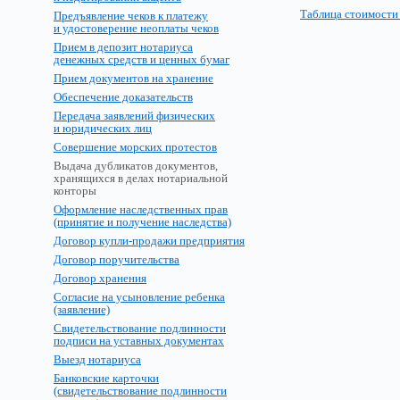
Таблица стоимости
Предъявление чеков к платежу
и удостоверение неоплаты чеков
Прием в депозит нотариуса
денежных средств и ценных бумаг
Прием документов на хранение
Обеспечение доказательств
Передача заявлений физических
и юридических лиц
Совершение морских протестов
Выдача дубликатов документов,
хранящихся в делах нотариальной
конторы
Оформление наследственных прав
(принятие и получение наследства)
Договор купли-продажи предприятия
Договор поручительства
Договор хранения
Согласие на усыновление ребенка
(заявление)
Свидетельствование подлинности
подписи на уставных документах
Выезд нотариуса
Банковские карточки
(свидетельствование подлинности