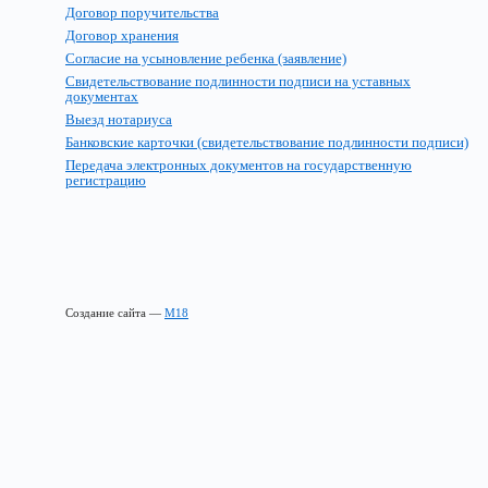
Договор поручительства
Договор хранения
Согласие на усыновление ребенка (заявление)
Свидетельствование подлинности подписи на уставных
документах
Выезд нотариуса
Банковские карточки (свидетельствование подлинности подписи)
Передача электронных документов на государственную
регистрацию
Создание сайта —
М18