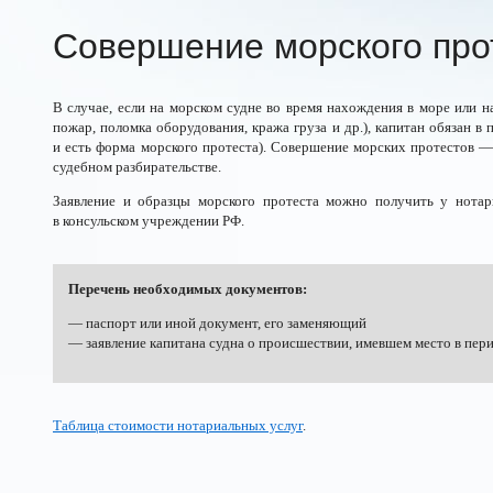
Совершение морского про
В случае, если на морском судне во время нахождения в море или на
пожар, поломка оборудования, кража груза и др.), капитан обязан в
и есть форма морского протеста). Совершение морских протестов —
судебном разбирательстве.
Заявление и образцы морского протеста можно получить у нотар
в консульском учреждении РФ.
Перечень необходимых документов:
— паспорт или иной документ, его заменяющий
— заявление капитана судна о происшествии, имевшем место в пери
Таблица стоимости нотариальных услуг
.