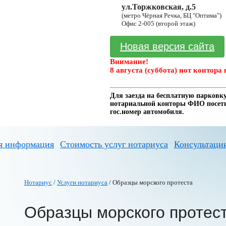
ул.Торжковская, д.5
(метро Чёрная Речка, БЦ "Оптима")
Офис 2-005 (второй этаж)
Новая версия сайта
Внимание!
8 августа (суббота) нот контора 
Для заезда на бесплатную парковку
нотариальной конторы ФИО посетит
гос.номер автомобиля.
я информация
Стоимость услуг нотариуса
Консультаци
Нотариус
/
Услуги нотариуса
/ Образцы морского протеста
Образцы морского протес