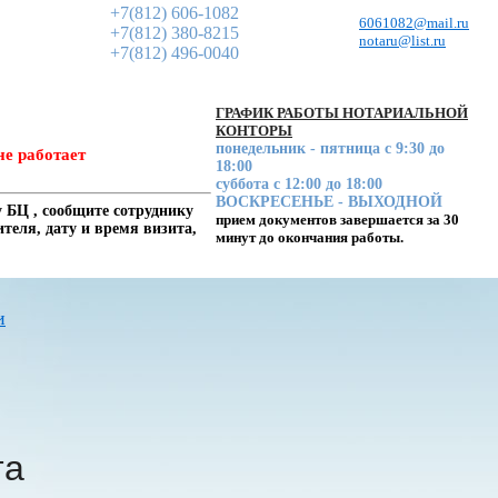
+7(812) 606-1082
6061082@mail.ru
+7(812) 380-8215
notaru@list.ru
+7(812) 496-0040
ГРАФИК РАБОТЫ НОТАРИАЛЬНОЙ
КОНТОРЫ
понедельник - пятница с 9:30 до
не работает
18:00
суббота с 12:00 до 18:00
ВОСКРЕСЕНЬЕ - ВЫХОДНОЙ
 БЦ , сообщите сотруднику
прием документов завершается за 30
еля, дату и время визита,
минут до окончания работы.
и
та