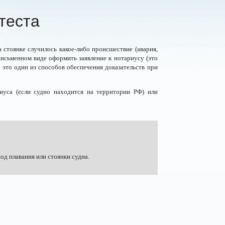
теста
 стоянке случилось какое-либо происшествие (авария,
 письменном виде оформить заявление к нотариусу (это
 это один из способов обеспечения доказательств при
иуса (если судно находится на территории РФ) или
од плавания или стоянки судна.