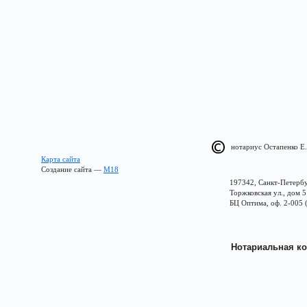
нотариус Остапенко Е.
Карта сайта
Создание сайта —
М18
197342, Санкт-Петербу
Торжковская ул., дом 5
БЦ Оптима, оф. 2-005 
Нотариальная ко