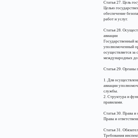
Статья 27. Цель го
Целью государствен
обеспечение безопа
работ и услуг.
Статья 28. Осущест
авиации
Государственный ко
уполномоченный ор
осуществляется за
международных дог
Статья 29. Органы 
1. Для осуществлен
авиации уполномоче
службы.
2. Структура и фу
правилами.
Статья 30. Права и
Права и ответстве
Статья 31. Обязате
Требования инспект