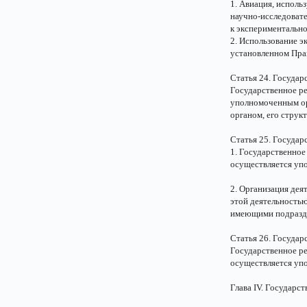
1. Авиация, исполь
научно-исследовате
к экспериментально
2. Использование э
установленном Пра
Статья 24. Государ
Государственное ре
уполномоченным орг
органом, его стру
Статья 25. Государ
1. Государственное
осуществляется уп
2. Организация дея
этой деятельность
имеющими подразде
Статья 26. Государ
Государственное ре
осуществляется уп
Глава IV. Государс