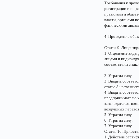
Требования к прове
регистрации и пор
правилами и обяза
власти, органами и
физическими лицам
4. Проведение обяз
Статья 9. Лицензир
1. Отдельные виды 
лицами и индивиду
соответствии с зак
2. Утратил силу.
3. Выдача соответ
статье 8 настоящег
4. Выдача соответ
предпринимателю мо
законодательством
воздушных перевозо
5. Утратил силу.
6. Утратил силу.
7. Утратил силу.
Статья 10. Приоста
1. Действие сертиф