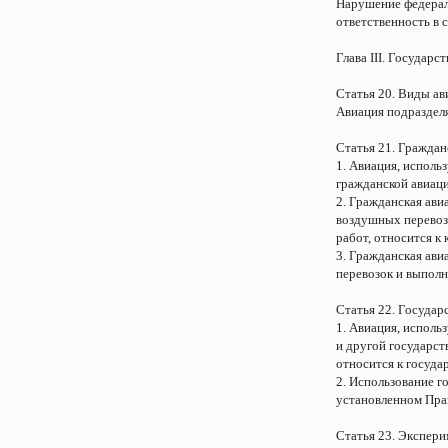
Нарушение федерал
ответственность в 
Глава III. Государ
Статья 20. Виды ав
Авиация подраздел
Статья 21. Граждан
1. Авиация, исполь
гражданской авиаци
2. Гражданская ави
воздушных перевозо
работ, относится к
3. Гражданская ави
перевозок и выполн
Статья 22. Государ
1. Авиация, исполь
и другой государст
относится к госуда
2. Использование г
установленном Пра
Статья 23. Экспери