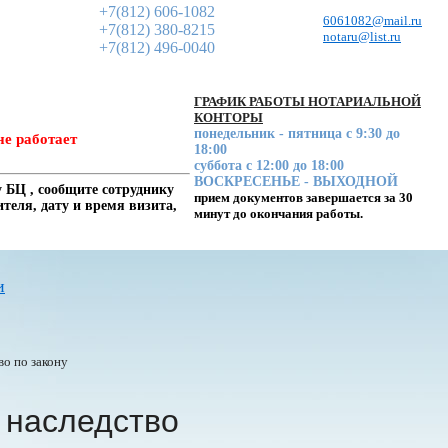
+7(812) 606-1082
6061082@mail.ru
+7(812) 380-8215
notaru@list.ru
+7(812) 496-0040
ГРАФИК РАБОТЫ НОТАРИАЛЬНОЙ
КОНТОРЫ
понедельник - пятница с 9:30 до
не работает
18:00
суббота с 12:00 до 18:00
ВОСКРЕСЕНЬЕ - ВЫХОДНОЙ
 БЦ , сообщите сотруднику
прием документов завершается за 30
еля, дату и время визита,
минут до окончания работы.
и
во по закону
 наследство