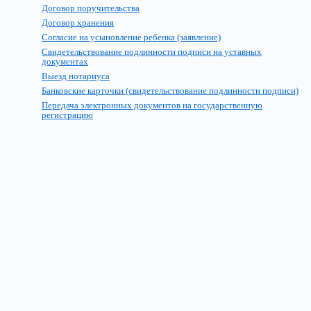
Договор поручительства
Договор хранения
Согласие на усыновление ребенка (заявление)
Свидетельствование подлинности подписи на уставных
документах
Выезд нотариуса
Банковские карточки (свидетельствование подлинности подписи)
Передача электронных документов на государственную
регистрацию