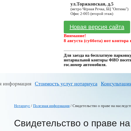
ул.Торжковская, д.5
(метро Чёрная Речка, БЦ "Оптима")
Офис 2-005 (второй этаж)
Новая версия сайта
Внимание!
8 августа (суббота) нот контора 
Для заезда на бесплатную парковку
нотариальной конторы ФИО посетит
гос.номер автомобиля.
я информация
Стоимость услуг нотариуса
Консультаци
Нотариус
/
Полезная информация
/ Свидетельство о праве на наследст
Свидетельство о праве на