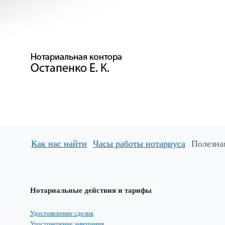
Как нас найти
Часы работы нотариуса
Полезна
Нотариальные действия и тарифы
Удостоверение сделок
Удостоверение завещания