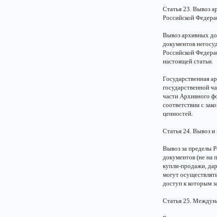
Статья 23. Вывоз 
Российской Федера
Вывоз архивных до
документов негосу
Российской Федера
настоящей статьи.
Государственная а
государственной ча
части Архивного ф
соответствии с зак
ценностей.
Статья 24. Вывоз и
Вывоз за пределы 
документов (не на 
купли-продажи, да
могут осуществлять
доступ к которым з
Статья 25. Междун