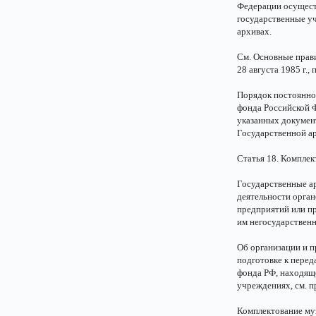
Федерации осущест
государственные у
архивах.
См. Основные прав
28 августа 1985 г.,
Порядок постоянно
фонда Российской 
указанных документ
Государственной а
Статья 18. Комплек
Государственные а
деятельности орган
предприятий или п
им негосударствен
Об организации и п
подготовке к перед
фонда РФ, находящ
учреждениях, см. п
Комплектование муз