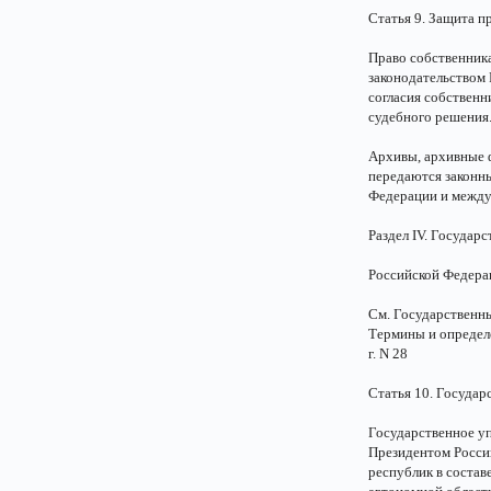
Статья 9. Защита п
Право собственник
законодательством
согласия собственн
судебного решения
Архивы, архивные 
передаются законны
Федерации и между
Раздел IV. Государ
Российской Федера
См. Государственны
Термины и определ
г. N 28
Статья 10. Госуда
Государственное у
Президентом Росси
республик в состав