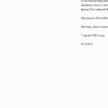
Если международны
правила, чем те, к
фонде Российской 
Президент Росси
Москва, Дом Совет
7 июля 1993 года
N 5341-I