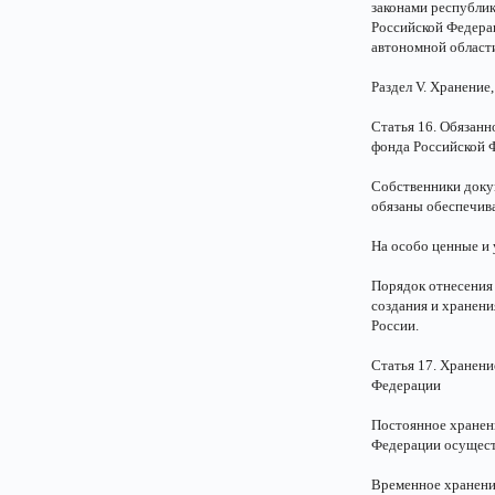
законами республи
Российской Федерац
автономной област
Раздел V. Хранение
Статья 16. Обязан
фонда Российской 
Собственники доку
обязаны обеспечива
На особо ценные и
Порядок отнесения
создания и хранени
России.
Статья 17. Хранен
Федерации
Постоянное хранен
Федерации осущест
Временное хранени