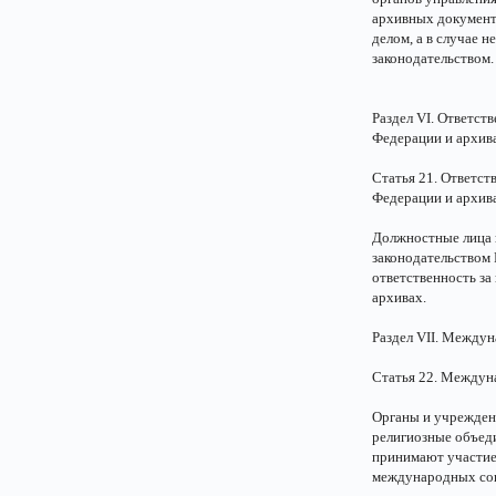
архивных документ
делом, а в случае н
законодательством.
Раздел VI. Ответст
Федерации и архив
Статья 21. Ответст
Федерации и архив
Должностные лица 
законодательством 
ответственность за
архивах.
Раздел VII. Между
Статья 22. Междуна
Органы и учрежден
религиозные объеди
принимают участие 
международных сов