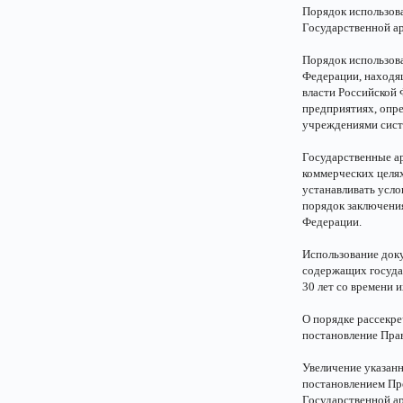
Порядок использов
Государственной а
Порядок использов
Федерации, находя
власти Российской 
предприятиях, опр
учреждениями сист
Государственные ар
коммерческих целя
устанавливать усло
порядок заключени
Федерации.
Использование док
содержащих госуда
30 лет со времени и
О порядке рассекре
постановление Прав
Увеличение указан
постановлением Пр
Государственной а