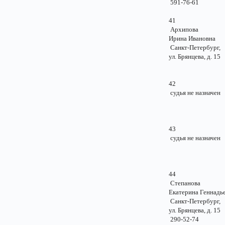
591-76-61
41
Архипова
Ирина Ивановн
Санкт-Петербу
ул. Брянцева, д. 
42
судья не назначе
43
судья не назначе
44
Степанова
Екатерина Геннадь
Санкт-Петербу
ул. Брянцева, д. 
290-52-74