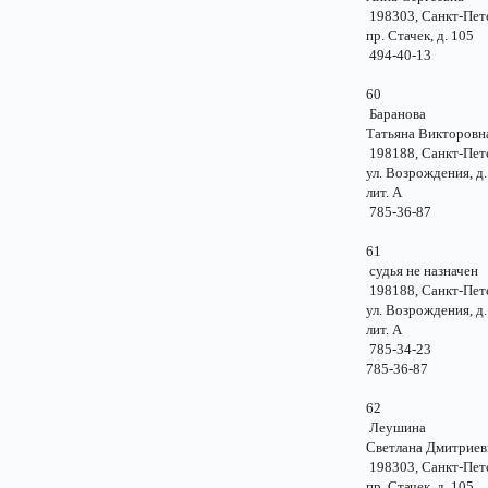
198303, Санкт-Пе
пр. Стачек, д. 1
494-40-13
60
Баранова
Татьяна Викторо
198188, Санкт-Пе
ул. Возрождения, д
лит. А
785-36-87
61
судья не назначе
198188, Санкт-Пе
ул. Возрождения, д
лит. А
785-34-23
785-36-87
62
Леушина
Светлана Дмитрие
198303, Санкт-Пе
пр. Стачек, д. 1