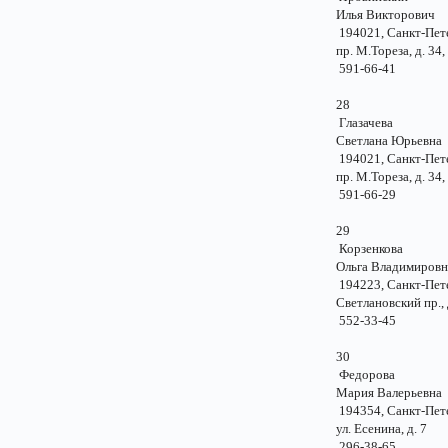
Илья Викторови
194021, Санкт-Пе
пр. М.Тореза, д. 34,
591-66-41
28
Глазачева
Светлана Юрьев
194021, Санкт-Пе
пр. М.Тореза, д. 34,
591-66-29
29
Корзенкова
Ольга Владимиро
194223, Санкт-Пе
Светлановский пр.,
552-33-45
30
Федорова
Мария Валерьев
194354, Санкт-Пе
ул. Есенина, д.
296-38-65