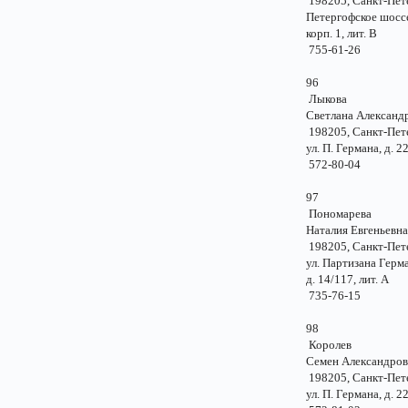
198205, Санкт-Пе
Петергофское шоссе
корп. 1, лит. 
755-61-26
96
Лыкова
Светлана Александ
198205, Санкт-Пе
ул. П. Германа, д
572-80-04
97
Пономарева
Наталия Евгеньев
198205, Санкт-Пе
ул. Партизана Ге
д. 14/117, лит.
735-76-15
98
Королев
Семен Александр
198205, Санкт-Пе
ул. П. Германа, д