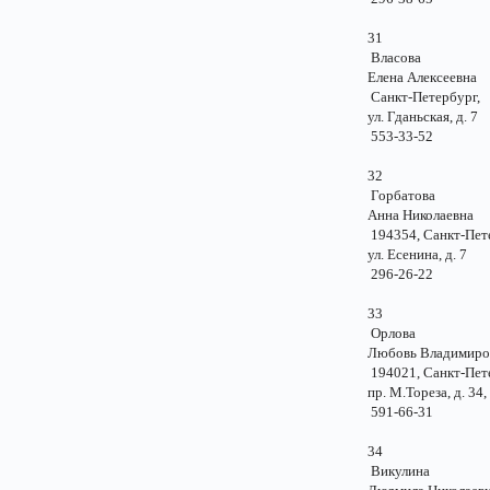
31
Власова
Елена Алексеевн
Санкт-Петербу
ул. Гданьская, д.
553-33-52
32
Горбатова
Анна Николаевн
194354, Санкт-Пе
ул. Есенина, д.
296-26-22
33
Орлова
Любовь Владимир
194021, Санкт-Пе
пр. М.Тореза, д. 34,
591-66-31
34
Викулина