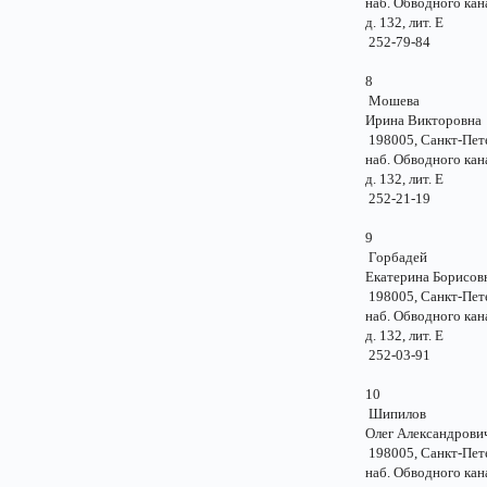
наб. Обводного к
д. 132, лит. Е
252-79-84
8
Мошева
Ирина Викторов
198005, Санкт-Пе
наб. Обводного к
д. 132, лит. Е
252-21-19
9
Горбадей
Екатерина Борисо
198005, Санкт-Пе
наб. Обводного к
д. 132, лит. Е
252-03-91
10
Шипилов
Олег Александро
198005, Санкт-Пе
наб. Обводного к