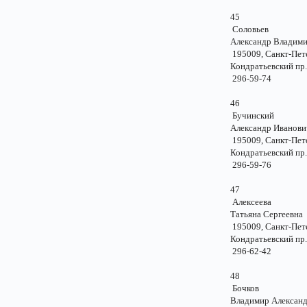
45
Соловьев
Александр Владим
195009, Санкт-Пе
Кондратьевский пр.
296-59-74
46
Бучинский
Александр Ивано
195009, Санкт-Пе
Кондратьевский пр.
296-59-76
47
Алексеева
Татьяна Сергеев
195009, Санкт-Пе
Кондратьевский пр.
296-62-42
48
Бочков
Владимир Алексан