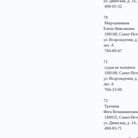
ул. Двинская, д. 14, 
490-95-32
70
Мирошников
Елена Николаевн
198188, Санкт-Пе
ул. Возрождения, д
лит. А
784-69-47
71
судья не назначе
198188, Санкт-Пе
ул. Возрождения, д
лит. А
784-33-06
72
Тренина
Инга Вениамино
198035, Санкт-Пе
ул. Двинская, д. 14, 
490-93-71