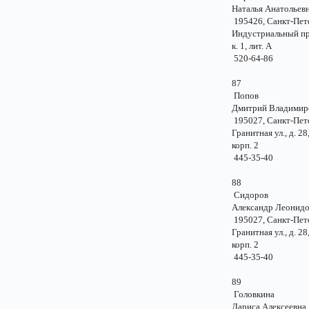
Наталья Анатолье
195426, Санкт-Пе
Индустриальный пр.
к. 1, лит. А
520-64-86
87
Попов
Дмитрий Владими
195027, Санкт-Пе
Гранитная ул., д.
корп. 2
445-35-40
88
Сидоров
Александр Леонид
195027, Санкт-Пе
Гранитная ул., д.
корп. 2
445-35-40
89
Головкина
Лариса Алексеев