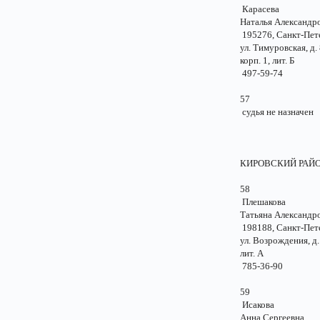
Карасева
Наталья Александр
195276, Санкт-Пе
ул. Тимуровская, д
корп. 1, лит. Б
497-59-74
57
судья не назначе
КИРОВСКИ
58
Плешакова
Татьяна Александр
198188, Санкт-Пе
ул. Возрождения, д
лит. А
785-36-90
59
Исакова
Анна Сергеевн