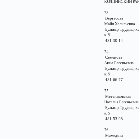
КОЛПИНСК
73
Вергасова
Майя Халильевн
Бульвар Трудящихся
к. 5
481-30-14
74
Семенова
Анна Евгеньевн
Бульвар Трудящихся
к. 5
481-66-77
75
Метельковска
Наталья Евгеньев
Бульвар Трудящихся
к. 5
481-53-98
76
Мамедова