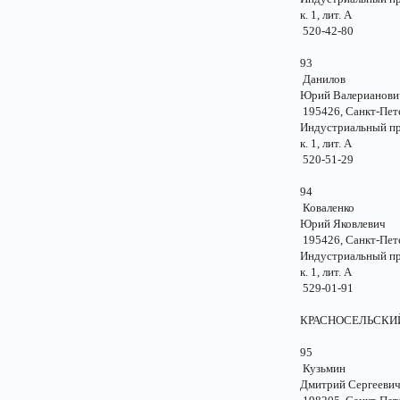
к. 1, лит. А
520-42-80
93
Данилов
Юрий Валериано
195426, Санкт-Пе
Индустриальный пр.
к. 1, лит. А
520-51-29
94
Коваленко
Юрий Яковлеви
195426, Санкт-Пе
Индустриальный пр.
к. 1, лит. А
529-01-91
КРАСНОСЕЛ
95
Кузьмин
Дмитрий Сергее