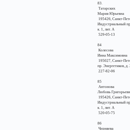
83.
Татарских
Мария Юрьевн
195426, Санкт-Пе
Индустриальный пр.
к. 1, лит. А
529-05-13
84
Колесова
Инна Максимов
195027, Санкт-Пе
пр. Энергетиков, 
227-82-06
85
Антонова
Любовь Григорье
195426, Санкт-Пе
Индустриальный пр.
к. 1, лит. А
520-05-75
86
Черняева