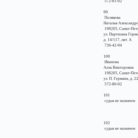
572-81-02
99.
Полякова
Наталья Александр
198205, Санкт-Пе
ул. Партизана Ге
д. 14/117, лит.
736-42-94
100
Иванова
Алла Викторовн
198205, Санкт-Пе
ул. П. Германа, д
572-80-02
101
судья не назначе
102
судья не назначе