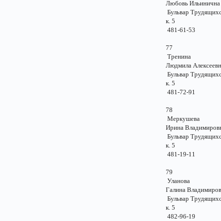
Любовь Ильинич
Бульвар Трудящихся
к. 5
481-61-53
77
Тренина
Людмила Алексее
Бульвар Трудящихся
к. 5
481-72-91
78
Меркушева
Ирина Владимиро
Бульвар Трудящихся
к. 5
481-19-11
79
Уланова
Галина Владимир
Бульвар Трудящихся
к. 5
482-96-19