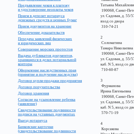
Татьяна Михайло
Предъявление чеков к платежу
и удостоверение неоплаты чеков
190068, Санкт-Пе
Прием в депозит нотариуса
ул. Садовая, д. 55
денежных средств и ценных бумаг
вход со двор
Прием документов на хранение
310-74-21
Обеспечение доказательств
2
Передача заявлений физических
Соломатина
и юридических лиц
Тамара Николаев
Совершение морских протестов
190068, Санкт-Пе
Выдача дубликатов документов,
ул. Садовая, д. 55
хранящихся в делах нотариальной
конторы
каб. N 5, вход со 
710-60-87
Оформление наследственных прав
(принятие и получение наследства)
3
Договор купли-продажи предприятия
Фурманова
Договор поручительства
Ирина Евгеньев
Договор хранения
190068, Санкт-Пе
Согласие на усыновление ребенка
ул. Садовая, д. 55
(заявление)
каб. N 5, вход со 
Свидетельствование подлинности
570-71-19
подписи на уставных документах
Выезд нотариуса
4
Банковские карточки
Корсакова
(свидетельствование подлинности