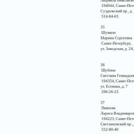
Людмила Николае
194044, Санкт-Пе
Суздальский пр., 
514-84-65
35
Шумило
Марина Сергеев
Санкт-Петербу
ул. Заводская, д. 24,
36
Шубина
Светлана Геннадь
194354, Санкт-Пе
ул. Есенина, д.
296-26-23
37
Пивоева
Лариса Владимир
194223, Санкт-Пе
Светлановский пр.,
552-80-40