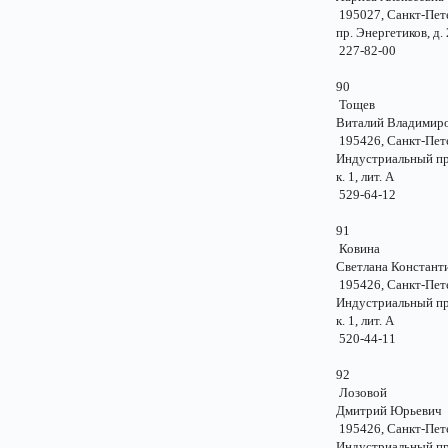
195027, Санкт-Пе
пр. Энергетиков, 
227-82-00
90
Тощев
Виталий Владими
195426, Санкт-Пе
Индустриальный пр.
к. 1, лит. А
529-64-12
91
Ковина
Светлана Констант
195426, Санкт-Пе
Индустриальный пр.
к. 1, лит. А
520-44-11
92
Лозовой
Дмитрий Юрьев
195426, Санкт-Пе
Индустриальный пр.