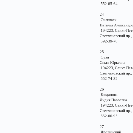
552-85-64
24
Силиваск
Наталья Александр
194223, Санкт-Пе
Светлановский пр.,
592-39-78
25
Сузи
Ольга Юрьевн
194223, Санкт-Пе
Светлановский пр.,
552-74-32
26
Богданова
Лидия Павловн
194223, Санкт-Пе
Светлановский пр.,
552-00-95
27
Яровинский