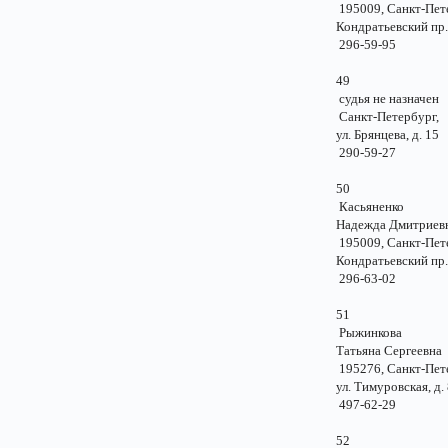
195009, Санкт-Пе
Кондратьевский пр.
296-59-95
49
судья не назначе
Санкт-Петербу
ул. Брянцева, д.
290-59-27
50
Касьяненко
Надежда Дмитрие
195009, Санкт-Пе
Кондратьевский пр.
296-63-02
51
Рыжинкова
Татьяна Сергеев
195276, Санкт-Пе
ул. Тимуровская, д
497-62-29
52