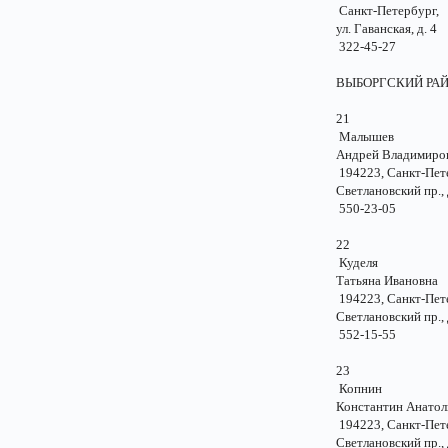
Санкт-Петербу
ул. Гаванская, д.
322-45-27
ВЫБОРГСК
21
Малышев
Андрей Владимир
194223, Санкт-Пе
Светлановский пр.,
550-23-05
22
Куделя
Татьяна Иванов
194223, Санкт-Пе
Светлановский пр.,
552-15-55
23
Копнин
Константин Анатол
194223, Санкт-Пе
Светлановский пр.,