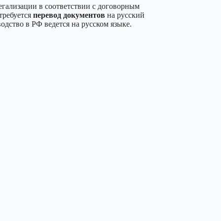
егализации в соответствии с договорным
требуется
перевод документов
на русский
водство в РФ ведется на русском языке.