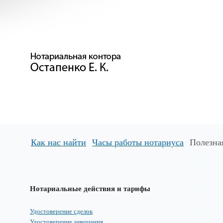
Как нас найти
Часы работы нотариуса
Полезна
Нотариальные действия и тарифы
Удостоверение сделок
Удостоверение завещания