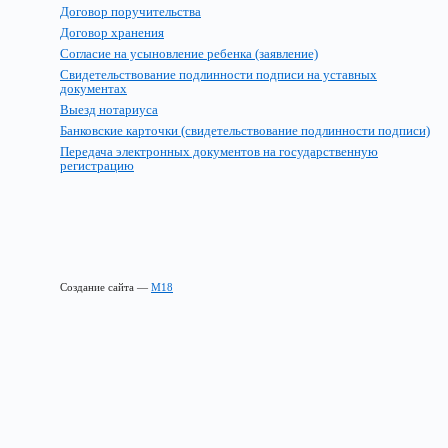
Договор поручительства
Договор хранения
Согласие на усыновление ребенка (заявление)
Свидетельствование подлинности подписи на уставных
документах
Выезд нотариуса
Банковские карточки (свидетельствование подлинности подписи)
Передача электронных документов на государственную
регистрацию
Создание сайта —
М18