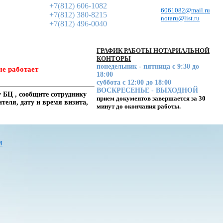
+7(812) 606-1082
6061082@mail.ru
+7(812) 380-8215
notaru@list.ru
+7(812) 496-0040
ГРАФИК РАБОТЫ НОТАРИАЛЬНОЙ
КОНТОРЫ
понедельник - пятница с 9:30 до
не работает
18:00
суббота с 12:00 до 18:00
ВОСКРЕСЕНЬЕ - ВЫХОДНОЙ
 БЦ , сообщите сотруднику
прием документов завершается за 30
еля, дату и время визита,
минут до окончания работы.
и