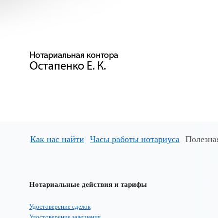
Как нас найти
Часы работы нотариуса
Полезна
Нотариальные действия и тарифы
Удостоверение сделок
Удостоверение завещания