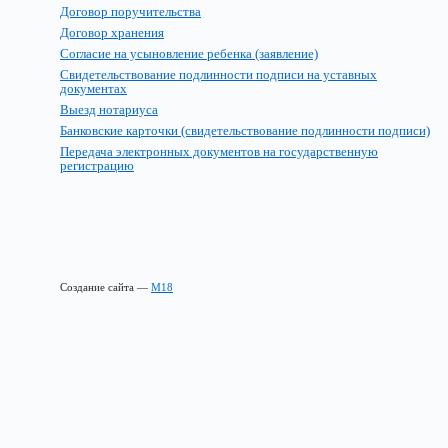
Договор поручительства
Договор хранения
Согласие на усыновление ребенка (заявление)
Свидетельствование подлинности подписи на уставных
документах
Выезд нотариуса
Банковские карточки (свидетельствование подлинности подписи)
Передача электронных документов на государственную
регистрацию
Создание сайта —
М18