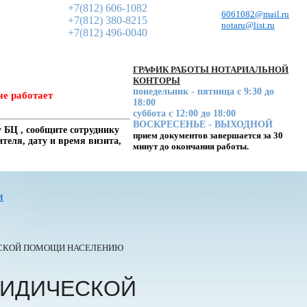
+7(812) 606-1082
6061082@mail.ru
+7(812) 380-8215
notaru@list.ru
+7(812) 496-0040
ГРАФИК РАБОТЫ НОТАРИАЛЬНОЙ
КОНТОРЫ
понедельник - пятница с 9:30 до
не работает
18:00
суббота с 12:00 до 18:00
ВОСКРЕСЕНЬЕ - ВЫХОДНОЙ
 БЦ , сообщите сотруднику
прием документов завершается за 30
еля, дату и время визита,
минут до окончания работы.
и
ЕСКОЙ ПОМОЩИ НАСЕЛЕНИЮ
РИДИЧЕСКОЙ