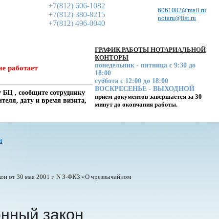
+7(812) 606-1082
6061082@mail.ru
+7(812) 380-8215
notaru@list.ru
+7(812) 496-0040
ГРАФИК РАБОТЫ НОТАРИАЛЬНОЙ
КОНТОРЫ
понедельник - пятница с 9:30 до
не работает
18:00
суббота с 12:00 до 18:00
ВОСКРЕСЕНЬЕ - ВЫХОДНОЙ
 БЦ , сообщите сотруднику
прием документов завершается за 30
еля, дату и время визита,
минут до окончания работы.
и
н от 30 мая 2001 г. N
3-ФКЗ
«О чрезвычайном
нный закон