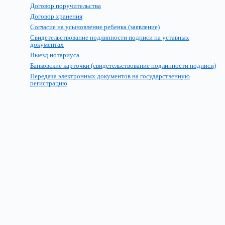
Договор поручительства
Договор хранения
Согласие на усыновление ребенка (заявление)
Свидетельствование подлинности подписи на уставных
документах
Выезд нотариуса
Банковские карточки (свидетельствование подлинности подписи)
Передача электронных документов на государственную
регистрацию