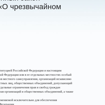
«О чрезвычайном
ституцией Российской Федерации и настоящим
ой Федерации или в ее отдельных местностях особый
ов местного самоуправления, организаций независимо
остных лиц, общественных объединений, допускающий
дельные ограничения прав и свобод граждан
рав организаций и общественных объединений, а также
именяемой исключительно для обеспечения
 Федерации.