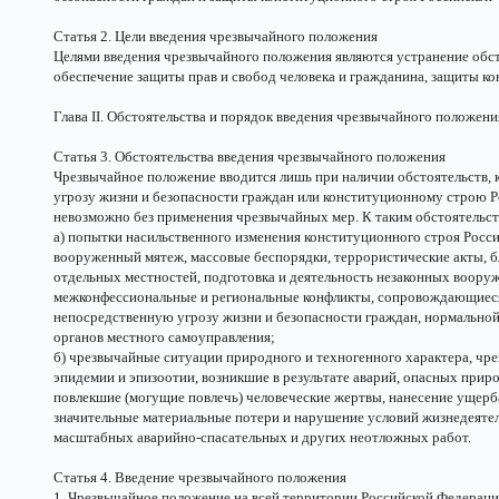
Статья 2. Цели введения чрезвычайного положения
Целями введения чрезвычайного положения являются устранение обст
обеспечение защиты прав и свобод человека и гражданина, защиты к
Глава II. Обстоятельства и порядок введения чрезвычайного положени
Статья 3. Обстоятельства введения чрезвычайного положения
Чрезвычайное положение вводится лишь при наличии обстоятельств,
угрозу жизни и безопасности граждан или конституционному строю 
невозможно без применения чрезвычайных мер. К таким обстоятельст
а) попытки насильственного изменения конституционного строя Росси
вооруженный мятеж, массовые беспорядки, террористические акты, б
отдельных местностей, подготовка и деятельность незаконных воор
межконфессиональные и региональные конфликты, сопровождающиес
непосредственную угрозу жизни и безопасности граждан, нормальной
органов местного самоуправления;
б) чрезвычайные ситуации природного и техногенного характера, чре
эпидемии и эпизоотии, возникшие в результате аварий, опасных прир
повлекшие (могущие повлечь) человеческие жертвы, нанесение ущер
значительные материальные потери и нарушение условий жизнедеяте
масштабных аварийно-спасательных и других неотложных работ.
Статья 4. Введение чрезвычайного положения
1. Чрезвычайное положение на всей территории Российской Федерации