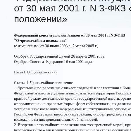
от 30 мая 2001 г. N
3-ФКЗ
положении»
Федеральный конституционный закон от 30 мая 2001 г. N 3-ФКЗ
"О чрезвычайном положении"
(с изменениями от 30 июня 2003 г., 7 марта 2005 г.)
Одобрен Государственной Думой 26 апреля 2001 года
Одобрен Советом Федерации 16 мая 2001 года
Глава I. Общие положения
Статья 1. Чрезвычайное положение
1. Чрезвычайное положение означает вводимый в соответствии с Кон
Федеральным конституционным законом на всей территории Российск
правовой режим деятельности органов государственной власти, орган
от организационно-правовых форм и форм собственности, их должн
установленные настоящим Федеральным конституционным законом от
Российской Федерации, иностранных граждан, лиц без гражданства, п
возложение на них дополнительных обязанностей.
2. Введение чрезвычайного положения является временной мерой, пр
безопасности граждан и защиты конституционного строя Российской