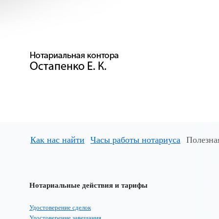
Как нас найти
Часы работы нотариуса
Полезна
Нотариальные действия и тарифы
Удостоверение сделок
Удостоверение завещания