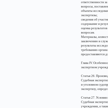
ответственности за
вопросы, поставлен
объекты исследован
экспертизы;
сведения об участн
содержание и резу
оценка результатов
вопросам.
Материалы, иллюст
заключению и служ
результаты исследо
требованию органа 
предоставляются дл
Глава IV. Особенно
экспертном учрежд
Статья 26. Произв
Судебная эксперти
и уголовном судопр
экспертизу, опреде
Статья 27. Условия
Судебная эксперти
учреждении, а такж