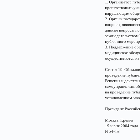
1. Организатор пуб
препятствовать уч
нарушающим общест
2. Органы государс
вопросы, явившиес
данные вопросы по
законодательством
публичного меропр
3. Поддержание об
медицинское обслу
осуществляются на 
Статья 19. Обжалов
проведение публич
Решения и действия
самоуправления, о
на проведение публ
установленном зак
Президент Россий
Москва, Кремль
19 июня 2004 года
N 54-ФЗ