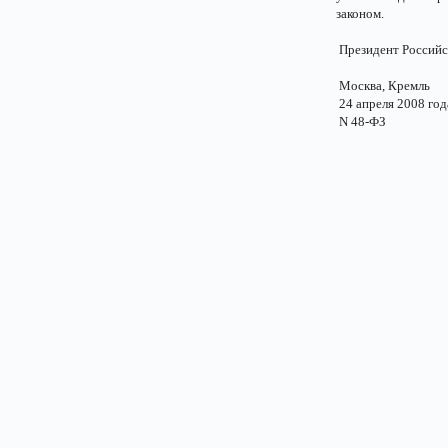
законом.
Президент Россий
Москва, Кремль
24 апреля 2008 год
N 48-ФЗ