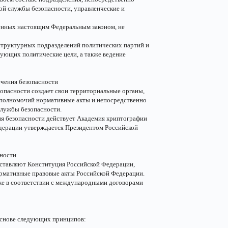
ой службы безопасности, управленческие и
енных настоящим Федеральным законом, не
структурных подразделений политических партий и
ующих политические цели, а также ведение
ечения безопасности
зопасности создает свои территориальные органы,
х полномочий нормативные акты и непосредственно
службы безопасности.
ия безопасности действует Академия криптографии
дерации утверждается Президентом Российской
сности
ставляют Конституция Российской Федерации,
ормативные правовые акты Российской Федерации.
же в соответствии с международными договорами
основе следующих принципов: