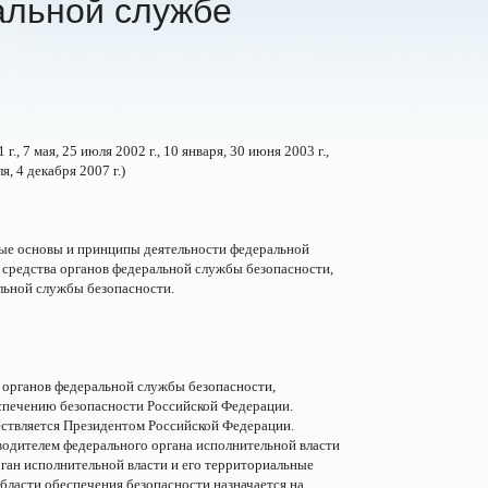
льной службе
г., 7 мая, 25 июля 2002 г., 10 января, 30 июня 2003 г.,
ля, 4 декабря 2007 г.)
вые основы и принципы деятельности федеральной
 средства органов федеральной службы безопасности,
альной службы безопасности.
а органов федеральной службы безопасности,
спечению безопасности Российской Федерации.
ствляется Президентом Российской Федерации.
одителем федерального органа исполнительной власти
ган исполнительной власти и его территориальные
области обеспечения безопасности назначается на