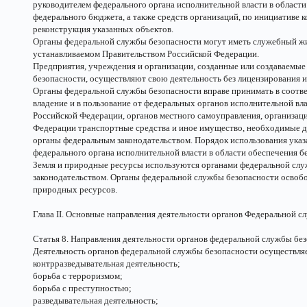
руководителем федерального органа исполнительной власти в области 
федерального бюджета, а также средств организаций, по инициативе 
реконструкция указанных объектов.
Органы федеральной службы безопасности могут иметь служебный ж
устанавливаемом Правительством Российской Федерации.
Предприятия, учреждения и организации, созданные или создаваемые
безопасности, осуществляют свою деятельность без лицензирования и
Органы федеральной службы безопасности вправе принимать в соотве
владение и в пользование от федеральных органов исполнительной вл
Российской Федерации, органов местного самоуправления, организац
Федерации транспортные средства и иное имущество, необходимые д
органы федеральным законодательством. Порядок использования ука
федерального органа исполнительной власти в области обеспечения б
Земля и природные ресурсы используются органами федеральной слу
законодательством. Органы федеральной службы безопасности освобо
природных ресурсов.
Глава II. Основные направления деятельности органов Федеральной 
Статья 8. Направления деятельности органов федеральной службы бе
Деятельность органов федеральной службы безопасности осуществл
контрразведывательная деятельность;
борьба с терроризмом;
борьба с преступностью;
разведывательная деятельность;