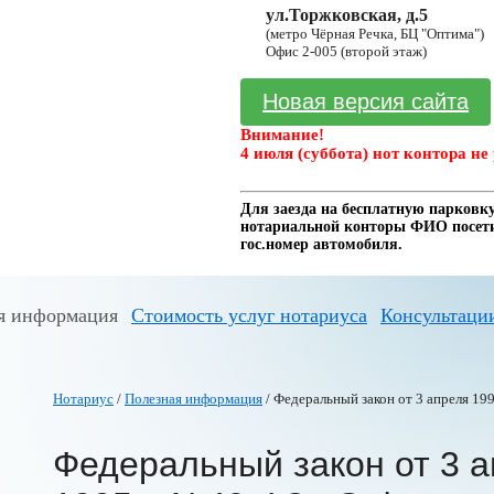
ул.Торжковская, д.5
(метро Чёрная Речка, БЦ "Оптима")
Офис 2-005 (второй этаж)
Новая версия сайта
Внимание!
4 июля (суббота) нот контора не 
Для заезда на бесплатную парковку
нотариальной конторы ФИО посетит
гос.номер автомобиля.
я информация
Стоимость услуг нотариуса
Консультаци
Нотариус
/
Полезная информация
/ Федеральный закон от 3 апреля 199
Федеральный закон от 3 