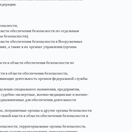
едерации.
опасности;
бласти обеспечения безопасности по отдельным
ы безопасности);
области обеспечения безопасности в Вооруженных
ях, а также в их органах управления (органы
асти в области обеспечения безопасности по
сти в области обеспечения безопасности,
ивающие деятельность органов федеральной службы
деления специального назначения, предприятия,
 судебно-экспертные, военно-медицинские и военно-
едназначенные для обеспечения деятельности
ах, пограничные органы и другие органы безопасности
льной власти в области обеспечения безопасности и
зопасности, территориальные органы безопасности,
своем составе подразделения, непосредственно