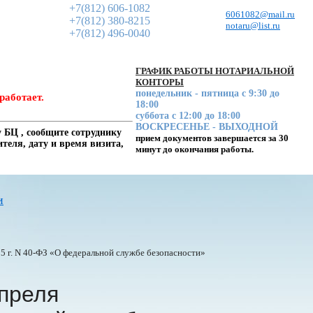
+7(812) 606-1082
6061082@mail.ru
+7(812) 380-8215
notaru@list.ru
+7(812) 496-0040
ГРАФИК РАБОТЫ НОТАРИАЛЬНОЙ
КОНТОРЫ
понедельник - пятница с 9:30 до
работает.
18:00
суббота с 12:00 до 18:00
ВОСКРЕСЕНЬЕ - ВЫХОДНОЙ
 БЦ , сообщите сотруднику
прием документов завершается за 30
еля, дату и время визита,
минут до окончания работы.
и
5 г. N
40-ФЗ
«О федеральной службе безопасности»
апреля