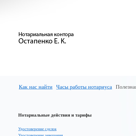
Как нас найти
Часы работы нотариуса
Полезна
Нотариальные действия и тарифы
Удостоверение сделок
Удостоверение завещания