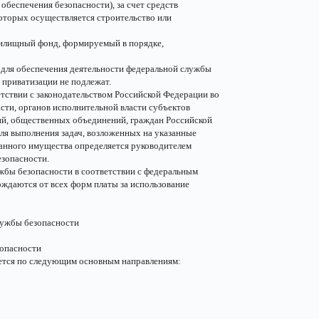
обеспечения безопасности), за счет средств
которых осуществляется строительство или
илищный фонд, формируемый в порядке,
 для обеспечения деятельности федеральной службы
 приватизации не подлежат.
тствии с законодательством Российской Федерации во
асти, органов исполнительной власти субъектов
ий, общественных объединений, граждан Российской
ля выполнения задач, возложенных на указанные
занного имущества определяется руководителем
езопасности.
жбы безопасности в соответствии с федеральным
ждаются от всех форм платы за использование
службы безопасности
зопасности
яется по следующим основным направлениям: