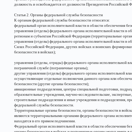
должность и освобождается от должности Президентом Российской Ф
Статья 2. Органы федеральной службы безопасности
К органам федеральной службы безопасности относятся:
федеральный орган исполнительной власти в области обеспечения без
управления (отделы) федерального органа исполнительной власти в о
регионам и субъектам Российской Федерации (территориальные орган
управления (отделы) федерального органа исполнительной власти в 
Силах Российской Федерации, других войсках и воинских формировани
безопасности в войсках);
управления (отделы, отряды) федерального органа исполнительной вл
пограничной службе (пограничные органы);
другие управления (отделы) федерального органа исполнительной вла
осуществляющие отдельные полномочия данного органа или обеспеч
безопасности (другие органы безопасности);
авиационные подразделения, центры специальной подготовки, подраз
образовательные учреждения, научно-исследовательские, экспертные,
строительные подразделения и иные учреждения и подразделения, пр
федеральной службы безопасности.
Территориальные органы безопасности, органы безопасности в войск
являются территориальными органами федерального органа исполните
находятся в его прямом подчинении.
Федеральный орган исполнительной власти в области обеспечения бе
органы безопасности в войсках и пограничные органы могут иметь в 