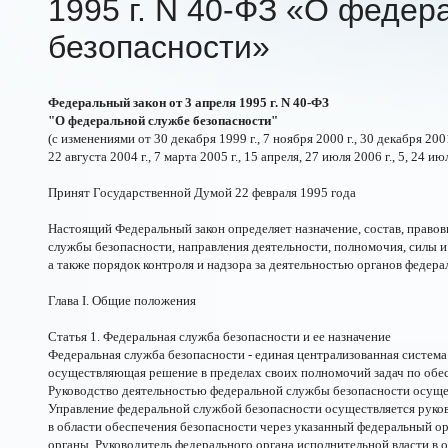
1995 г. N
40-ФЗ
«О федера
безопасности»
Федеральный закон от 3 апреля 1995 г. N 40-ФЗ
"О федеральной службе безопасности"
(с изменениями от 30 декабря 1999 г., 7 ноября 2000 г., 30 декабря 2001 
22 августа 2004 г., 7 марта 2005 г., 15 апреля, 27 июля 2006 г., 5, 24 ию
Принят Государственной Думой 22 февраля 1995 года
Настоящий Федеральный закон определяет назначение, состав, право
службы безопасности, направления деятельности, полномочия, силы и
а также порядок контроля и надзора за деятельностью органов федер
Глава I. Общие положения
Статья 1. Федеральная служба безопасности и ее назначение
Федеральная служба безопасности - единая централизованная систем
осуществляющая решение в пределах своих полномочий задач по обе
Руководство деятельностью федеральной службы безопасности осуще
Управление федеральной службой безопасности осуществляется руков
в области обеспечения безопасности через указанный федеральный ор
органы. Руководитель федерального органа исполнительной власти в 