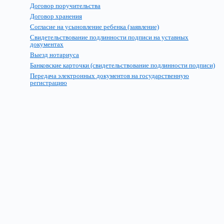
Договор поручительства
Договор хранения
Согласие на усыновление ребенка (заявление)
Свидетельствование подлинности подписи на уставных
документах
Выезд нотариуса
Банковские карточки (свидетельствование подлинности подписи)
Передача электронных документов на государственную
регистрацию