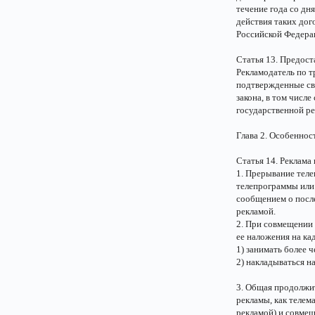
течение года со дн
действия таких дог
Российской Федера
Статья 13. Предос
Рекламодатель по 
подтвержденные св
закона, в том числе
государственной ре
Глава 2. Особенно
Статья 14. Реклама
1. Прерывание теле
телепрограммы или
сообщением о посл
рекламой.
2. При совмещении
ее наложения на ка
1) занимать более 
2) накладываться н
3. Общая продолжит
рекламы, как телем
рекламой) и совме