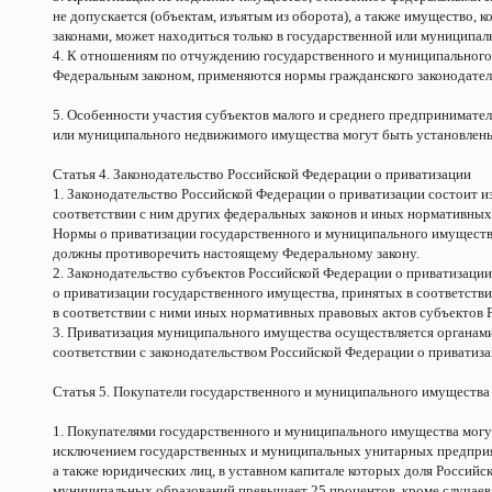
не допускается (объектам, изъятым из оборота), а также имущество, 
законами, может находиться только в государственной или муниципал
4. К отношениям по отчуждению государственного и муниципальног
Федеральным законом, применяются нормы гражданского законодател
5. Особенности участия субъектов малого и среднего предпринимател
или муниципального недвижимого имущества могут быть установлен
Статья 4. Законодательство Российской Федерации о приватизации
1. Законодательство Российской Федерации о приватизации состоит и
соответствии с ним других федеральных законов и иных нормативных
Нормы о приватизации государственного и муниципального имущества
должны противоречить настоящему Федеральному закону.
2. Законодательство субъектов Российской Федерации о приватизации
о приватизации государственного имущества, принятых в соответств
в соответствии с ними иных нормативных правовых актов субъектов 
3. Приватизация муниципального имущества осуществляется органами
соответствии с законодательством Российской Федерации о приватиза
Статья 5. Покупатели государственного и муниципального имущества
1. Покупателями государственного и муниципального имущества могу
исключением государственных и муниципальных унитарных предприя
а также юридических лиц, в уставном капитале которых доля Российс
муниципальных образований превышает 25 процентов, кроме случаев