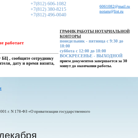
+7(812) 606-1082
6061082@mail.ru
+7(812) 380-8215
notaru@list.ru
+7(812) 496-0040
ГРАФИК РАБОТЫ НОТАРИАЛЬНОЙ
КОНТОРЫ
понедельник - пятница с 9:30 до
не работает
18:00
суббота с 12:00 до 18:00
ВОСКРЕСЕНЬЕ - ВЫХОДНОЙ
 БЦ , сообщите сотруднику
прием документов завершается за 30
еля, дату и время визита,
минут до окончания работы.
и
001 г. N
178-ФЗ
«О приватизации государственного
 декабря