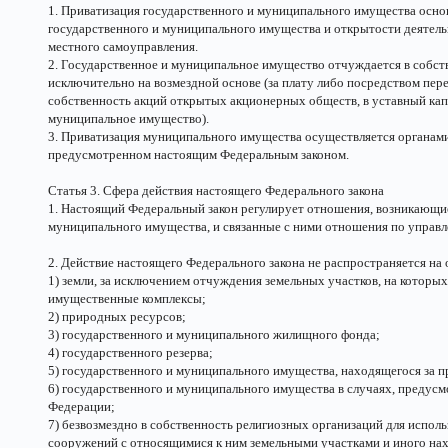
1. Приватизация государственного и муниципального имущества осно
государственного и муниципального имущества и открытости деятель
местного самоуправления.
2. Государственное и муниципальное имущество отчуждается в собст
исключительно на возмездной основе (за плату либо посредством пе
собственность акций открытых акционерных обществ, в уставный кап
муниципальное имущество).
3. Приватизация муниципального имущества осуществляется органами
предусмотренном настоящим Федеральным законом.
Статья 3. Сфера действия настоящего Федерального закона
1. Настоящий Федеральный закон регулирует отношения, возникающие
муниципального имущества, и связанные с ними отношения по упра
2. Действие настоящего Федерального закона не распространяется н
1) земли, за исключением отчуждения земельных участков, на которы
имущественные комплексы;
2) природных ресурсов;
3) государственного и муниципального жилищного фонда;
4) государственного резерва;
5) государственного и муниципального имущества, находящегося за 
6) государственного и муниципального имущества в случаях, преду
Федерации;
7) безвозмездно в собственность религиозных организаций для испол
сооружений с относящимися к ним земельными участками и иного на