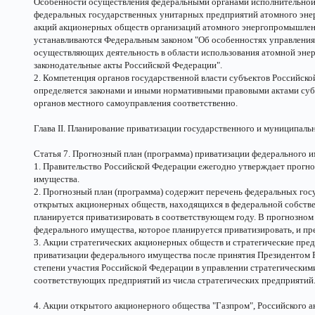
Особенности осуществления федеральными органами исполнительной
федеральных государственных унитарных предприятий атомного эне
акций акционерных обществ организаций атомного энергопромышлен
устанавливаются Федеральным законом "Об особенностях управления
осуществляющих деятельность в области использования атомной энерг
законодательные акты Российской Федерации".
2. Компетенция органов государственной власти субъектов Российск
определяется законами и иными нормативными правовыми актами суб
органов местного самоуправления соответственно.
Глава II. Планирование приватизации государственного и муниципаль
Статья 7. Прогнозный план (программа) приватизации федерального 
1. Правительство Российской Федерации ежегодно утверждает прогно
имущества.
2. Прогнозный план (программа) содержит перечень федеральных го
открытых акционерных обществ, находящихся в федеральной собствен
планируется приватизировать в соответствующем году. В прогнозном
федерального имущества, которое планируется приватизировать, и пр
3. Акции стратегических акционерных обществ и стратегические пре
приватизации федерального имущества после принятия Президентом
степени участия Российской Федерации в управлении стратегически
соответствующих предприятий из числа стратегических предприятий
4. Акции открытого акционерного общества "Газпром", Российского 