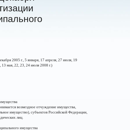
тизации
ипального
екабря 2005 г., 5 января, 17 апреля, 27 июля, 19
 13 мая, 22, 23, 24 июля 2008 г.)
 имущества
онимается возмездное отчуждение имущества,
льное имущество), субъектов Российской Федерации,
дических лиц.
иципального имущества