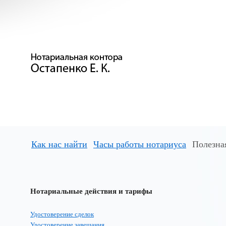
Как нас найти
Часы работы нотариуса
Полезна
Нотариальные действия и тарифы
Удостоверение сделок
Удостоверение завещания