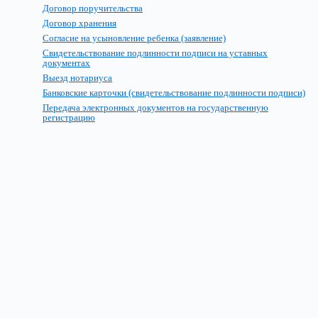
Договор поручительства
Договор хранения
Согласие на усыновление ребенка (заявление)
Свидетельствование подлинности подписи на уставных
документах
Выезд нотариуса
Банковские карточки (свидетельствование подлинности подписи)
Передача электронных документов на государственную
регистрацию