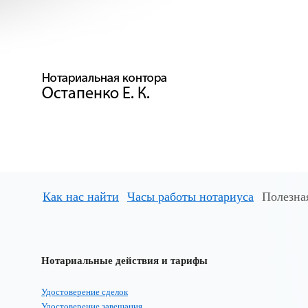
Как нас найти
Часы работы нотариуса
Полезна
Нотариальные действия и тарифы
Удостоверение сделок
Удостоверение завещания