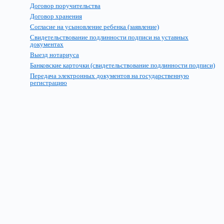
Договор поручительства
Договор хранения
Согласие на усыновление ребенка (заявление)
Свидетельствование подлинности подписи на уставных
документах
Выезд нотариуса
Банковские карточки (свидетельствование подлинности подписи)
Передача электронных документов на государственную
регистрацию