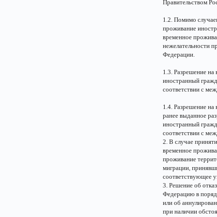
Правительством Ро
1.2. Помимо случае
проживание иностр
временное проживан
нежелательности п
Федерации.
1.3. Разрешение на
иностранный гражд
соответствии с ме
1.4. Разрешение на
ранее выданное ра
иностранный гражд
соответствии с ме
2. В случае принят
временное прожива
проживание террито
миграции, принявш
соответствующее у
3. Решение об отк
Федерацию в поряд
или об аннулирова
при наличии обстоя