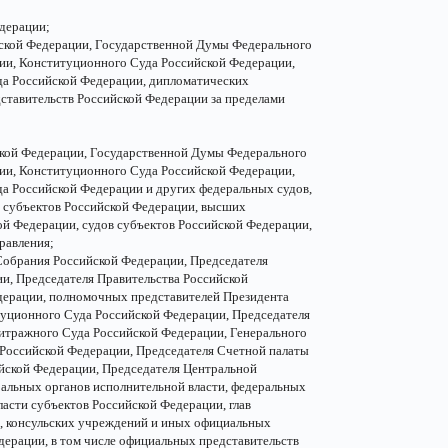
дерации;
йской Федерации, Государственной Думы Федерального
ии, Конституционного Суда Российской Федерации,
а Российской Федерации, дипломатических
ставительств Российской Федерации за пределами
ской Федерации, Государственной Думы Федерального
ии, Конституционного Суда Российской Федерации,
а Российской Федерации и других федеральных судов,
и субъектов Российской Федерации, высших
ой Федерации, судов субъектов Российской Федерации,
равления;
Собрания Российской Федерации, Председателя
и, Председателя Правительства Российской
дерации, полномочных представителей Президента
туционного Суда Российской Федерации, Председателя
итражного Суда Российской Федерации, Генерального
 Российской Федерации, Председателя Счетной палаты
ийской Федерации, Председателя Центральной
альных органов исполнительной власти, федеральных
ласти субъектов Российской Федерации, глав
в, консульских учреждений и иных официальных
дерации, в том числе официальных представительств