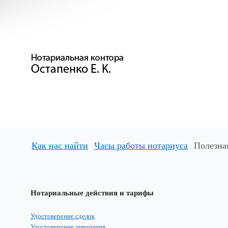
Как нас найти
Часы работы нотариуса
Полезна
Нотариальные действия и тарифы
Удостоверение сделок
Удостоверение завещания