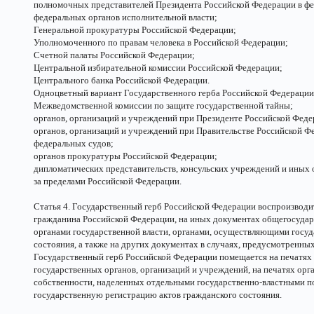
полномочных представителей Президента Российской Федерации в фе
федеральных органов исполнительной власти;
Генеральной прокуратуры Российской Федерации;
Уполномоченного по правам человека в Российской Федерации;
Счетной палаты Российской Федерации;
Центральной избирательной комиссии Российской Федерации;
Центрального банка Российской Федерации.
Одноцветный вариант Государственного герба Российской Федерации 
Межведомственной комиссии по защите государственной тайны;
органов, организаций и учреждений при Президенте Российской Феде
органов, организаций и учреждений при Правительстве Российской Ф
федеральных судов;
органов прокуратуры Российской Федерации;
дипломатических представительств, консульских учреждений и иных
за пределами Российской Федерации.
Статья 4. Государственный герб Российской Федерации воспроизводи
гражданина Российской Федерации, на иных документах общегосуда
органами государственной власти, органами, осуществляющими госу
состояния, а также на других документах в случаях, предусмотренны
Государственный герб Российской Федерации помещается на печатях 
государственных органов, организаций и учреждений, на печатях орг
собственности, наделенных отдельными государственно-властными п
государственную регистрацию актов гражданского состояния.