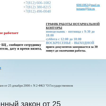
+7(812) 606-1082
6061082@mail.ru
+7(812) 380-8215
notaru@list.ru
+7(812) 496-0040
ГРАФИК РАБОТЫ НОТАРИАЛЬНОЙ
КОНТОРЫ
понедельник - пятница с 9:30 до
не работает
18:00
суббота с 12:00 до 18:00
ВОСКРЕСЕНЬЕ - ВЫХОДНОЙ
 БЦ , сообщите сотруднику
прием документов завершается за 30
еля, дату и время визита,
минут до окончания работы.
и
н от 25 декабря 2000 г. N 2-ФКЗ "О Государственном
нный закон от 25