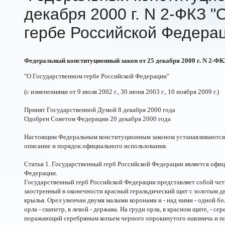
декабря 2000 г. N 2-ФКЗ 
гербе Российской Федера
Федеральный конституционный закон от 25 декабря 2000 г. N 2-ФК
"О Государственном гербе Российской Федерации"
(с изменениями от 9 июля 2002 г., 30 июня 2003 г., 10 ноября 2009 г.)
Принят Государственной Думой 8 декабря 2000 года
Одобрен Советом Федерации 20 декабря 2000 года
Настоящим Федеральным конституционным законом устанавливаются 
описание и порядок официального использования.
Статья 1. Государственный герб Российской Федерации является оф
Федерации.
Государственный герб Российской Федерации представляет собой чет
заостренный в оконечности красный геральдический щит с золотым 
крылья. Орел увенчан двумя малыми коронами и - над ними - одной б
орла - скипетр, в левой - держава. На груди орла, в красном щите, - с
поражающий серебряным копьем черного опрокинутого навзничь и по