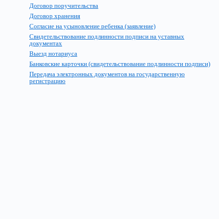
Договор поручительства
Договор хранения
Согласие на усыновление ребенка (заявление)
Свидетельствование подлинности подписи на уставных
документах
Выезд нотариуса
Банковские карточки (свидетельствование подлинности подписи)
Передача электронных документов на государственную
регистрацию