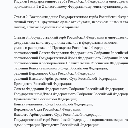
Рисунки Государственного герба Российской Федерации в многоцвет
приложениях 1 и 2 к настоящему Федеральному конституционному за
Статья 2. Воспроизведение Государственного герба Российской Федер
главной фигуры - двуглавого орла с атрибутами, перечисленными в с
закона), а также в одноцветном варианте.
Статья 3. Государственный герб Российской Федерации в многоцветно
федеральных конституционных законов и федеральных законов;
указов и распоряжений Президента Российской Федерации;
постановлений Совета Федерации Федерального Собрания Российско
постановлений Государственной Думы Федерального Собрания Росси
постановлений и распоряжений Правительства Российской Федерации
решений Конституционного Суда Российской Федерации;
решений Верховного Суда Российской Федерации;
решений Высшего Арбитражного Суда Российской Федерации;
Президента Российской Федерации;
Совета Федерации Федерального Собрания Российской Федерации;
Государственной Думы Федерального Собрания Российской Федерац
Правительства Российской Федерации;
Конституционного Суда Российской Федерации;
Верховного Суда Российской Федерации;
Высшего Арбитражного Суда Российской Федерации.
Государственный герб Российской Федерации в одноцветном варианте
Администрации Президента Российской Федерации;