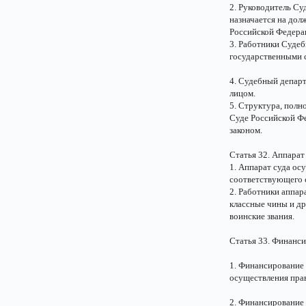
2. Руководитель С
назначается на до
Российской Федерац
3. Работники Суде
государственными 
4. Судебный депар
лицом.
5. Структура, пол
Суде Российской Ф
законом.
Статья 32. Аппарат
1. Аппарат суда ос
соответствующего 
2. Работники аппа
классные чины и др
воинские звания.
Статья 33. Финанс
1. Финансирование
осуществления прав
2. Финансирование