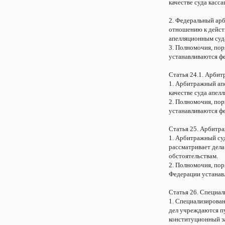
качестве суда касс
2. Федеральный ар
отношению к дейст
апелляционным суд
3. Полномочия, пор
устанавливаются ф
Статья 24.1. Арби
1. Арбитражный апе
качестве суда апел
2. Полномочия, пор
устанавливаются ф
Статья 25. Арбитр
1. Арбитражный суд
рассматривает дела
обстоятельствам.
2. Полномочия, пор
Федерации устанав
Статья 26. Специа
1. Специализирова
дел учреждаются п
конституционный з