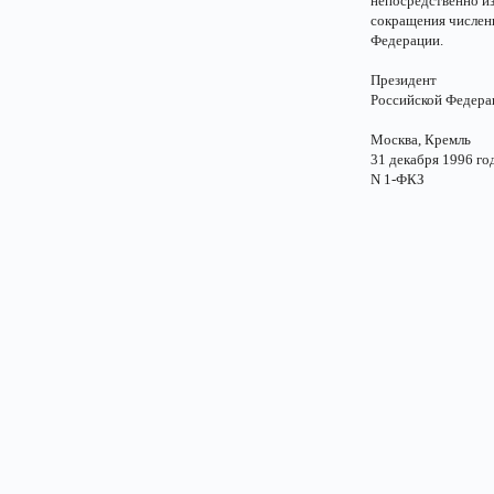
непосредственно из
сокращения числен
Федерации.
Президент
Российской Федер
Москва, Кремль
31 декабря 1996 го
N 1-ФКЗ