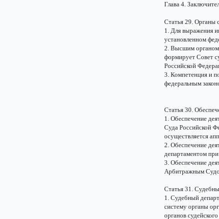
Глава 4. Заключит
Статья 29. Органы 
1. Для выражения и
установленном фед
2. Высшим органом 
формирует Совет с
Российской Федера
3. Компетенция и п
федеральным закон
Статья 30. Обеспеч
1. Обеспечение де
Суда Российской Ф
осуществляется апп
2. Обеспечение де
департаментом при
3. Обеспечение де
Арбитражным Судо
Статья 31. Судебн
1. Судебный депар
систему органы ор
органов судейског