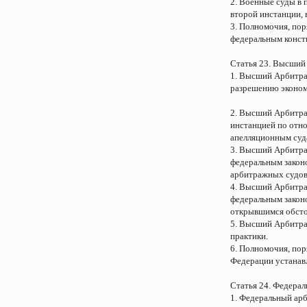
2. Военные суды в 
второй инстанции, 
3. Полномочия, пор
федеральным конст
Статья 23. Высший
1. Высший Арбитра
разрешению эконом
2. Высший Арбитра
инстанцией по отн
апелляционным суд
3. Высший Арбитра
федеральным закон
арбитражных судов
4. Высший Арбитра
федеральным законо
открывшимся обсто
5. Высший Арбитра
практики.
6. Полномочия, по
Федерации устанав
Статья 24. Федера
1. Федеральный арб