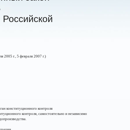
З
 Российской
я 2005 г., 5 февраля 2007 г.)
ган конституционного контроля
туционного контроля, самостоятельно и независимо
допроизводства.
дерации