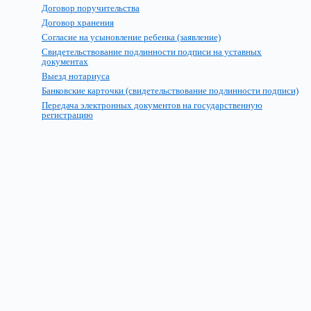
Договор поручительства
Договор хранения
Согласие на усыновление ребенка (заявление)
Свидетельствование подлинности подписи на уставных
документах
Выезд нотариуса
Банковские карточки (свидетельствование подлинности подписи)
Передача электронных документов на государственную
регистрацию