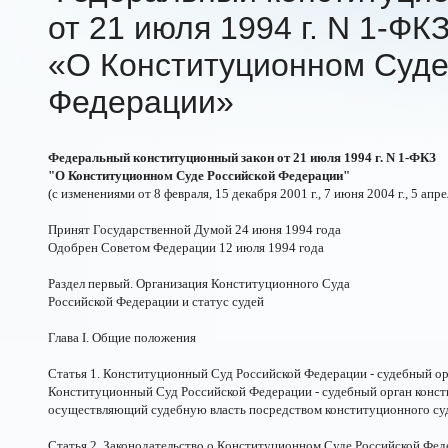
от 21 июля 1994 г. N
1-ФК
«О Конституционном Суде
Федерации»
Федеральный конституционный закон от 21 июля 1994 г. N 1-ФКЗ
"О Конституционном Суде Российской Федерации"
(с изменениями от 8 февраля, 15 декабря 2001 г., 7 июня 2004 г., 5 апрел
Принят Государственной Думой 24 июня 1994 года
Одобрен Советом Федерации 12 июля 1994 года
Раздел первый. Организация Конституционного Суда
Российской Федерации и статус судей
Глава I. Общие положения
Статья 1. Конституционный Суд Российской Федерации - судебный ор
Конституционный Суд Российской Федерации - судебный орган консти
осуществляющий судебную власть посредством конституционного су
Статья 2. Законодательство о Конституционном Суде Российской Фе