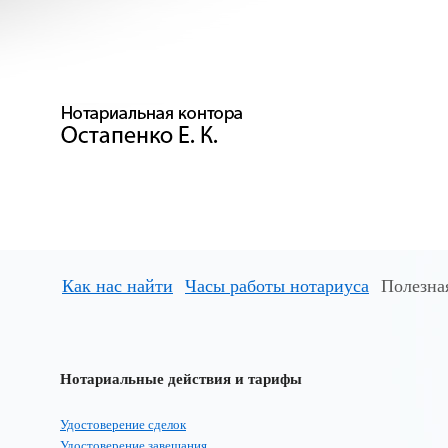
Как нас найти
Часы работы нотариуса
Полезна
Нотариальные действия и тарифы
Удостоверение сделок
Удостоверение завещания