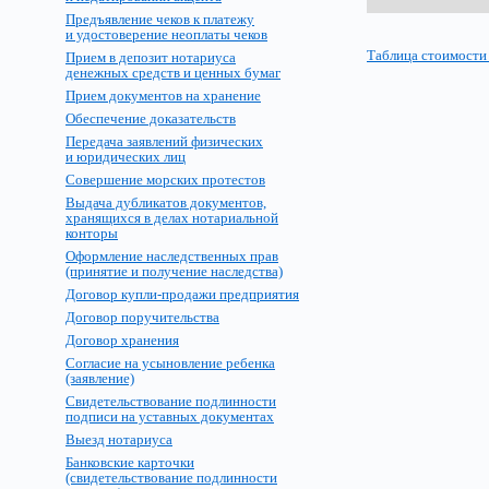
Предъявление чеков к платежу
и удостоверение неоплаты чеков
Таблица стоимости
Прием в депозит нотариуса
денежных средств и ценных бумаг
Прием документов на хранение
Обеспечение доказательств
Передача заявлений физических
и юридических лиц
Совершение морских протестов
Выдача дубликатов документов,
хранящихся в делах нотариальной
конторы
Оформление наследственных прав
(принятие и получение наследства)
Договор купли-продажи предприятия
Договор поручительства
Договор хранения
Согласие на усыновление ребенка
(заявление)
Свидетельствование подлинности
подписи на уставных документах
Выезд нотариуса
Банковские карточки
(свидетельствование подлинности