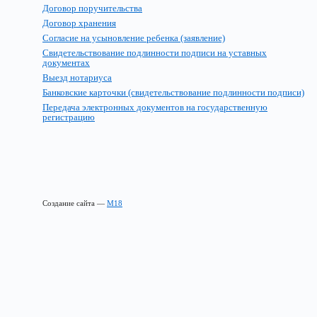
Договор поручительства
Договор хранения
Согласие на усыновление ребенка (заявление)
Свидетельствование подлинности подписи на уставных
документах
Выезд нотариуса
Банковские карточки (свидетельствование подлинности подписи)
Передача электронных документов на государственную
регистрацию
Создание сайта —
М18