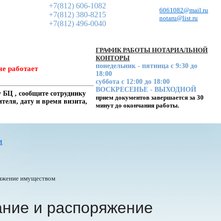
+7(812) 606-1082
6061082@mail.ru
+7(812) 380-8215
notaru@list.ru
+7(812) 496-0040
ГРАФИК РАБОТЫ НОТАРИАЛЬНОЙ
КОНТОРЫ
понедельник - пятница с 9:30 до
не работает
18:00
суббота с 12:00 до 18:00
ВОСКРЕСЕНЬЕ - ВЫХОДНОЙ
 БЦ , сообщите сотруднику
прием документов завершается за 30
еля, дату и время визита,
минут до окончания работы.
и
ряжение имуществом
ание и распоряжение