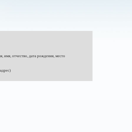
я, имя, отчество, дата рождения, место
адрес)